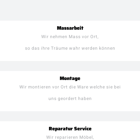
Massarbeit
Wir nehmen Mass vor Ort,
so das ihre Träume wahr werden können
Montage
Wir montieren vor Ort die Ware welche sie bei
uns geordert haben
Reparatur Service
Wir reparieren Möbel,