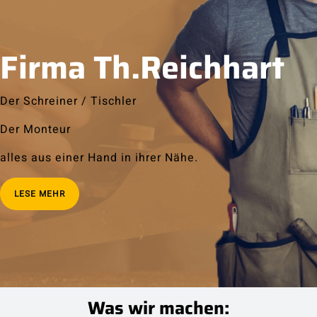
Firma Th.Reichhart
Der Schreiner / Tischler
Der Monteur
alles aus einer Hand in ihrer Nähe.
LESE MEHR
Was wir machen: