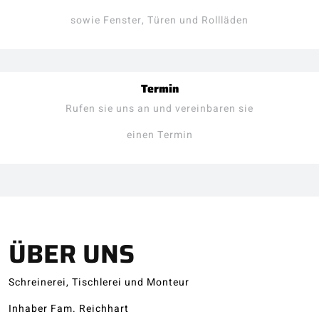
sowie Fenster, Türen und Rollläden
Termin
Rufen sie uns an und vereinbaren sie
einen Termin
ÜBER UNS
Schreinerei, Tischlerei und Monteur
Inhaber Fam. Reichhart